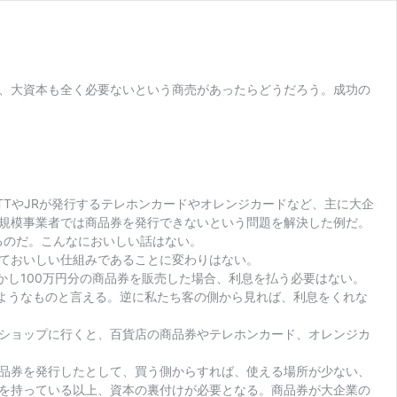
、大資本も全く必要ないという商売があったらどうだろう。成功の
TやJRが発行するテレホンカードやオレンジカードなど、主に大企
規模事業者では商品券を発行できないという問題を解決した例だ。
るのだ。こんなにおいしい話はない。
ておいしい仕組みであることに変わりはない。
かし100万円分の商品券を販売した場合、利息を払う必要はない。
うようなものと言える。逆に私たち客の側から見れば、利息をくれな
ショップに行くと、百貨店の商品券やテレホンカード、オレンジカ
品券を発行したとして、買う側からすれば、使える場所が少ない、
を持っている以上、資本の裏付けが必要となる。商品券が大企業の