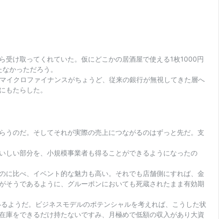
受け取ってくれていた。仮にどこかの居酒屋で使える1枚1000円
たなかっただろう。
た。マイクロファイナンスがちょうど、従来の銀行が無視してきた層へ
にもたらした。
らうのだ。そしてそれが実際の売上につながるのはずっと先だ。支
いしい部分を、小規模事業者も得ることができるようになったの
のに比べ、イベント的な魅力も高い。それでも店舗側にすれば、金
がそうであるように、グルーポンにおいても死蔵されたまま有効期
ているようだ。ビジネスモデルのポテンシャルを考えれば、こうした状
在庫をできるだけ持たないですみ、月極めで低額の収入があり大資