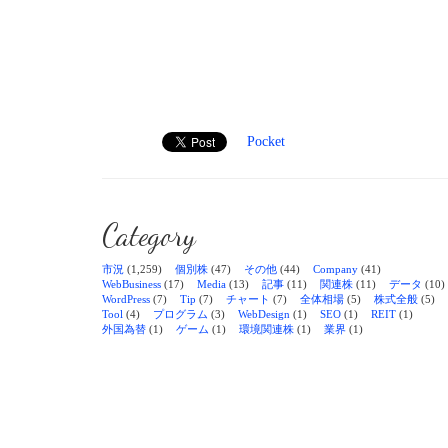
Pocket
Category
市況
(1,259)
個別株
(47)
その他
(44)
Company
(41)
WebBusiness
(17)
Media
(13)
記事
(11)
関連株
(11)
データ
(10)
WordPress
(7)
Tip
(7)
チャート
(7)
全体相場
(5)
株式全般
(5)
Tool
(4)
プログラム
(3)
WebDesign
(1)
SEO
(1)
REIT
(1)
外国為替
(1)
ゲーム
(1)
環境関連株
(1)
業界
(1)