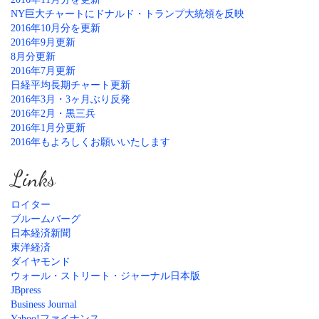
NY巨大チャートにドナルド・トランプ大統領を反映
2016年10月分を更新
2016年9月更新
8月分更新
2016年7月更新
日経平均長期チャート更新
2016年3月・3ヶ月ぶり反発
2016年2月・黒三兵
2016年1月分更新
2016年もよろしくお願いいたします
Links
ロイター
ブルームバーグ
日本経済新聞
東洋経済
ダイヤモンド
ウォール・ストリート・ジャーナル日本版
JBpress
Business Journal
Yahoo!ファイナンス