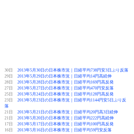
30日
2013年5月30日の日本株市況｜日経平均738円安3日ぶり反落
29日
2013年5月29日の日本株市況｜日経平均14円高続伸
28日
2013年5月28日の日本株市況｜日経平均169円高反発
27日
2013年5月27日の日本株市況｜日経平均470円安反落
25日
2013年5月24日の日本株市況｜日経平均128円高反発
23日
2013年5月23日の日本株市況｜日経平均1144円安5日ぶり反
落
21日
2013年5月21日の日本株市況｜日経平均20円高3日続伸
21日
2013年5月20日の日本株市況｜日経平均222円高続伸
17日
2013年5月17日の日本株市況｜日経平均100円高反発
16日
2013年5月16日の日本株市況｜日経平均59円安反落