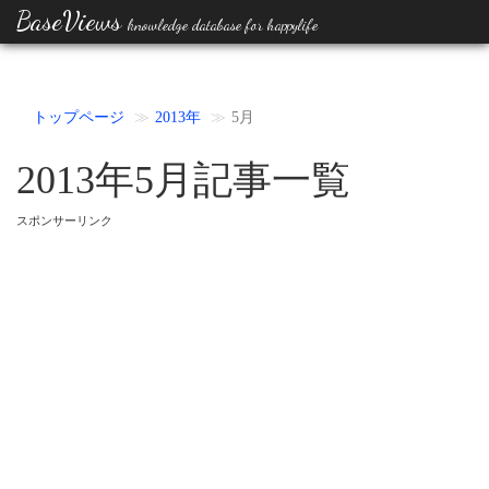
BaseViews
knowledge database for happylife
トップページ
2013年
5月
2013年5月記事一覧
スポンサーリンク