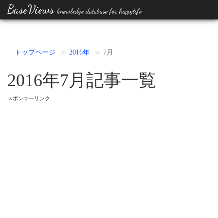
BaseViews
knowledge database for happylife
トップページ
2016年
7月
2016年7月記事一覧
スポンサーリンク