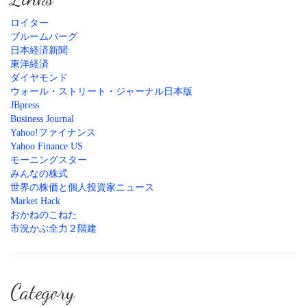
ロイター
ブルームバーグ
日本経済新聞
東洋経済
ダイヤモンド
ウォール・ストリート・ジャーナル日本版
JBpress
Business Journal
Yahoo!ファイナンス
Yahoo Finance US
モーニングスター
みんなの株式
世界の株価と個人投資家ニュース
Market Hack
おかねのこねた
市況かぶ全力２階建
Category