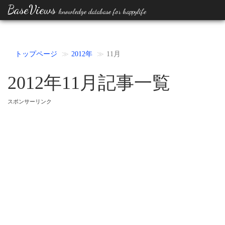
BaseViews
knowledge database for happylife
トップページ
2012年
11月
2012年11月記事一覧
スポンサーリンク