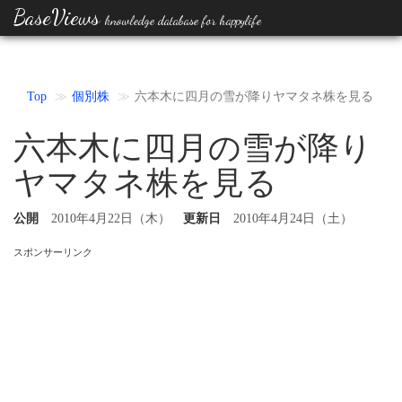
BaseViews
knowledge database for happylife
Top
個別株
六本木に四月の雪が降りヤマタネ株を見る
六本木に四月の雪が降り
ヤマタネ株を見る
公開
2010年4月22日（木）
更新日
2010年4月24日（土）
スポンサーリンク