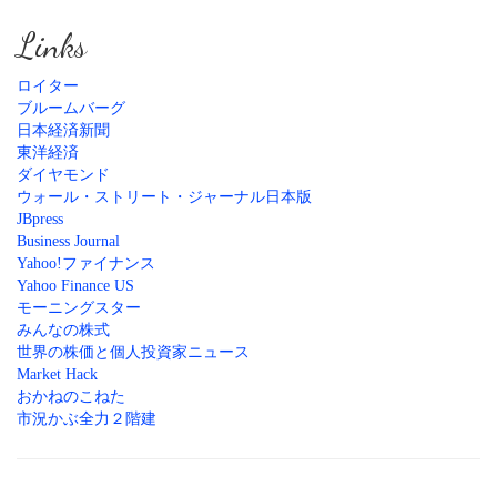
Links
ロイター
ブルームバーグ
日本経済新聞
東洋経済
ダイヤモンド
ウォール・ストリート・ジャーナル日本版
JBpress
Business Journal
Yahoo!ファイナンス
Yahoo Finance US
モーニングスター
みんなの株式
世界の株価と個人投資家ニュース
Market Hack
おかねのこねた
市況かぶ全力２階建