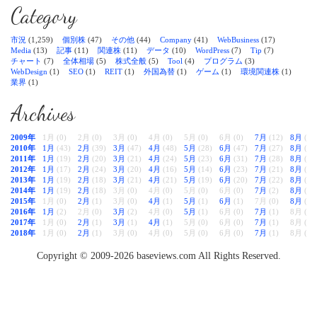
Category
市況
(1,259)
個別株
(47)
その他
(44)
Company
(41)
WebBusiness
(17)
Media
(13)
記事
(11)
関連株
(11)
データ
(10)
WordPress
(7)
Tip
(7)
チャート
(7)
全体相場
(5)
株式全般
(5)
Tool
(4)
プログラム
(3)
WebDesign
(1)
SEO
(1)
REIT
(1)
外国為替
(1)
ゲーム
(1)
環境関連株
(1)
業界
(1)
Archives
2009年
1月 (0)
2月 (0)
3月 (0)
4月 (0)
5月 (0)
6月 (0)
7月
(12)
8月
(38
2010年
1月
(43)
2月
(39)
3月
(47)
4月
(48)
5月
(28)
6月
(47)
7月
(27)
8月
(28
2011年
1月
(19)
2月
(20)
3月
(21)
4月
(24)
5月
(23)
6月
(31)
7月
(28)
8月
(33
2012年
1月
(17)
2月
(24)
3月
(20)
4月
(16)
5月
(14)
6月
(23)
7月
(21)
8月
(22
2013年
1月
(19)
2月
(18)
3月
(21)
4月
(21)
5月
(19)
6月
(20)
7月
(22)
8月
(22
2014年
1月
(19)
2月
(18)
3月 (0)
4月 (0)
5月 (0)
6月 (0)
7月
(2)
8月
(2)
2015年
1月 (0)
2月
(1)
3月 (0)
4月
(1)
5月
(1)
6月
(1)
7月 (0)
8月
(1)
2016年
1月
(2)
2月 (0)
3月
(2)
4月 (0)
5月
(1)
6月 (0)
7月
(1)
8月 (0)
2017年
1月 (0)
2月
(1)
3月
(1)
4月
(1)
5月 (0)
6月 (0)
7月
(1)
8月 (0)
2018年
1月 (0)
2月
(1)
3月 (0)
4月 (0)
5月 (0)
6月 (0)
7月
(1)
8月 (0)
Copyright © 2009-2026 baseviews.com All Rights Reserved.