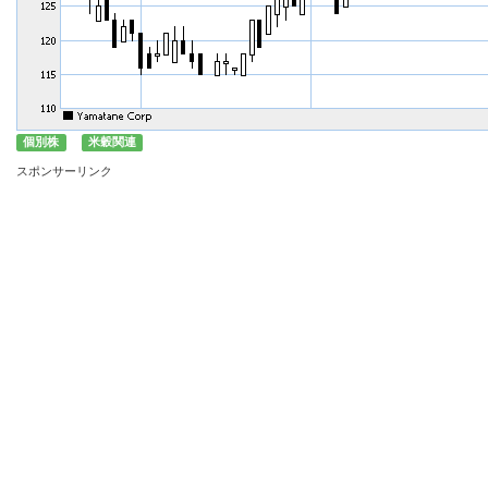
個別株
米穀関連
スポンサーリンク