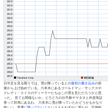
日中足を見る限りでは、雪が降っているとの
最初の書き込み
の前
後から上げ始めている。六本木にあるゴールドマン・サックスや
クレディ・スイスのディーラーたちはこの雪を見ただろうかと思
った。 見ても関係ないか。どろどろの仕手株ヤマタネと外資系証
券って対局にあるわ。 六本木に雪が降っていたかどうかもかなり
怪しい。普通に
降ってないよ
という人もわずかに居たが、圧倒的