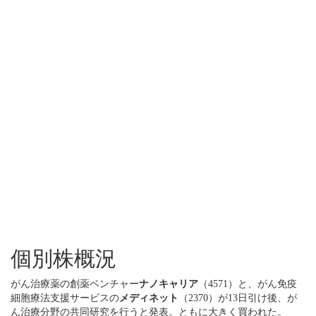
個別株概況
がん治療薬の創薬ベンチャー
ナノキャリア
（4571）と、がん免疫
細胞療法支援サービスの
メディネット
（2370）が13日引け後、が
ん治療分野の共同研究を行うと発表。ともに大きく買われた。