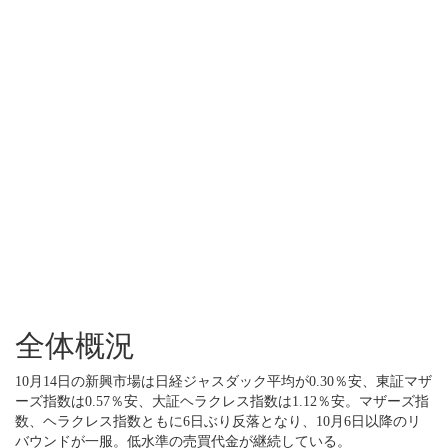
全体概況
10月14日の新興市場は日経ジャスダック平均が0.30％安、東証マザ
ーズ指数は0.57％安、大証ヘラクレス指数は1.12％安。マザーズ指
数、ヘラクレス指数ともに6日ぶり反落となり、10月6日以降のリ
バウンドが一服。低水準の売買代金が継続している。