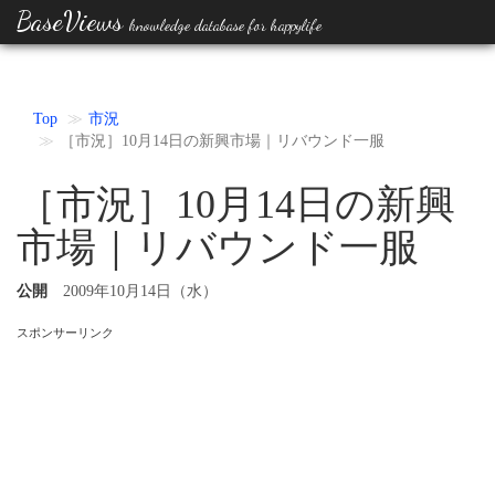
BaseViews
knowledge database for happylife
Top
市況
［市況］10月14日の新興市場｜リバウンド一服
［市況］10月14日の新興
市場｜リバウンド一服
公開
2009年10月14日（水）
スポンサーリンク