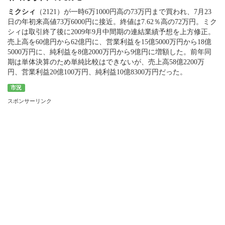
ミクシィ
（2121）が一時6万1000円高の73万円まで買われ、7月23
日の年初来高値73万6000円に接近。終値は7.62％高の72万円。ミク
シィは取引終了後に2009年9月中間期の連結業績予想を上方修正。
売上高を60億円から62億円に、営業利益を15億5000万円から18億
5000万円に、純利益を8億2000万円から9億円に増額した。前年同
期は単体決算のため単純比較はできないが、売上高58億2200万
円、営業利益20億100万円、純利益10億8300万円だった。
市況
スポンサーリンク