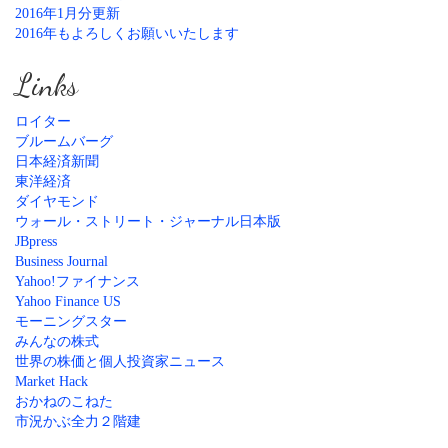
2016年1月分更新
2016年もよろしくお願いいたします
Links
ロイター
ブルームバーグ
日本経済新聞
東洋経済
ダイヤモンド
ウォール・ストリート・ジャーナル日本版
JBpress
Business Journal
Yahoo!ファイナンス
Yahoo Finance US
モーニングスター
みんなの株式
世界の株価と個人投資家ニュース
Market Hack
おかねのこねた
市況かぶ全力２階建