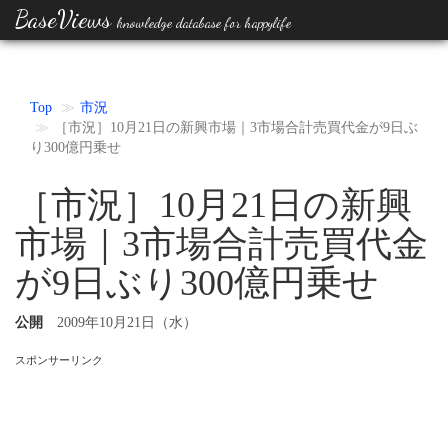
BaseViews
knowledge database for happylife
Top
市況
［市況］10月21日の新興市場｜3市場合計売買代金が9日ぶ
り300億円乗せ
［市況］10月21日の新興
市場｜3市場合計売買代金
が9日ぶり300億円乗せ
公開
2009年10月21日（水）
スポンサーリンク