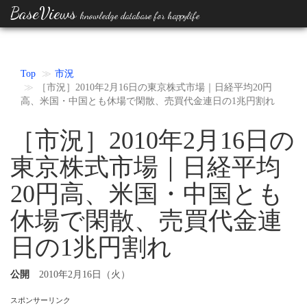
BaseViews
knowledge database for happylife
Top
市況
［市況］2010年2月16日の東京株式市場｜日経平均20円
高、米国・中国とも休場で閑散、売買代金連日の1兆円割れ
［市況］2010年2月16日の
東京株式市場｜日経平均
20円高、米国・中国とも
休場で閑散、売買代金連
日の1兆円割れ
公開
2010年2月16日（火）
スポンサーリンク