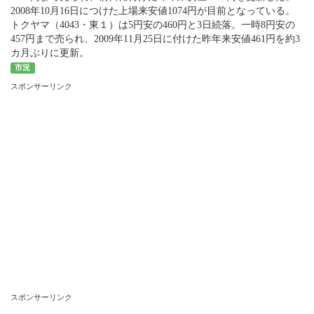
2008年10月16日につけた上場来安値1074円が目前となっている。
トクヤマ
（4043・東１）は5円安の460円と3日続落。一時8円安の
457円まで売られ、2009年11月25日に付けた昨年来安値461円を約3
カ月ぶりに更新。
市況
スポンサーリンク
スポンサーリンク