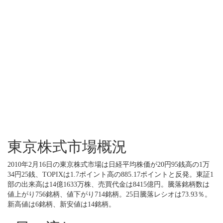
東京株式市場概況
2010年2月16日の東京株式市場は日経平均株価が20円95銭高の1万
34円25銭、TOPIXは1.7ポイント高の885.17ポイントと反発。東証1
部の出来高は14億1633万株、売買代金は8415億円。騰落銘柄数は
値上がり756銘柄、値下がり714銘柄。25日騰落レシオは73.93％。
新高値は6銘柄、新安値は14銘柄。