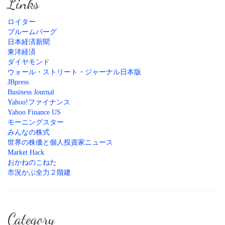
Links
ロイター
ブルームバーグ
日本経済新聞
東洋経済
ダイヤモンド
ウォール・ストリート・ジャーナル日本版
JBpress
Business Journal
Yahoo!ファイナンス
Yahoo Finance US
モーニングスター
みんなの株式
世界の株価と個人投資家ニュース
Market Hack
おかねのこねた
市況かぶ全力２階建
Category