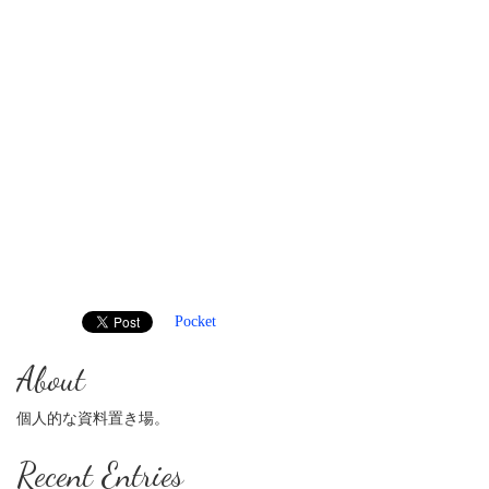
Pocket
About
個人的な資料置き場。
Recent Entries