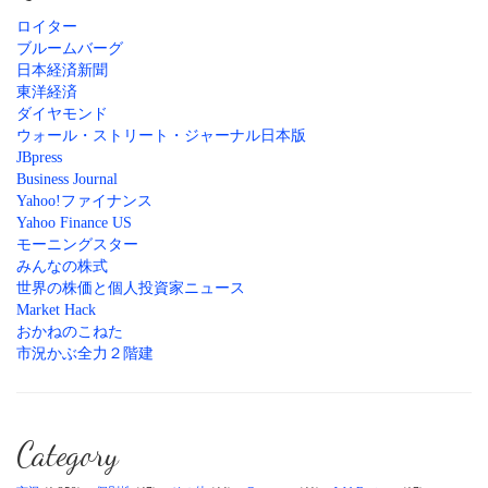
ロイター
ブルームバーグ
日本経済新聞
東洋経済
ダイヤモンド
ウォール・ストリート・ジャーナル日本版
JBpress
Business Journal
Yahoo!ファイナンス
Yahoo Finance US
モーニングスター
みんなの株式
世界の株価と個人投資家ニュース
Market Hack
おかねのこねた
市況かぶ全力２階建
Category