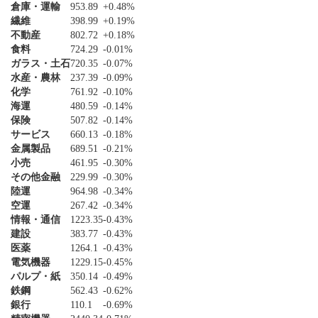
倉庫・運輸
953.89
+0.48%
繊維
398.99
+0.19%
不動産
802.72
+0.18%
食料
724.29
-0.01%
ガラス・土石
720.35
-0.07%
水産・農林
237.39
-0.09%
化学
761.92
-0.10%
海運
480.59
-0.14%
保険
507.82
-0.14%
サービス
660.13
-0.18%
金属製品
689.51
-0.21%
小売
461.95
-0.30%
その他金融
229.99
-0.30%
陸運
964.98
-0.34%
空運
267.42
-0.34%
情報・通信
1223.35
-0.43%
建設
383.77
-0.43%
医薬
1264.1
-0.43%
電気機器
1229.15
-0.45%
パルプ・紙
350.14
-0.49%
鉄鋼
562.43
-0.62%
銀行
110.1
-0.69%