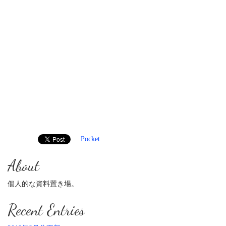
Pocket
About
個人的な資料置き場。
Recent Entries