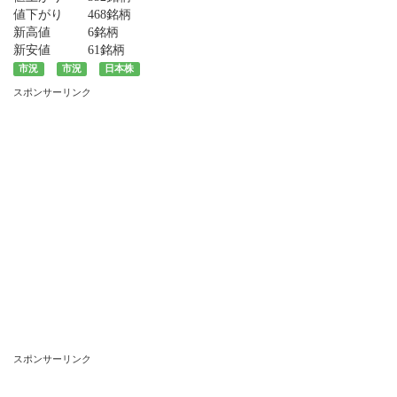
値下がり
468銘柄
新高値
6銘柄
新安値
61銘柄
市況
市況
日本株
スポンサーリンク
スポンサーリンク