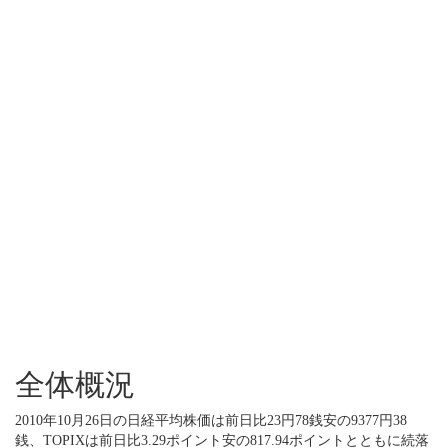
全体概況
2010年10月26日の日経平均株価は前日比23円78銭安の9377円38
銭、TOPIXは前日比3.29ポイント安の817.94ポイントとともに続落