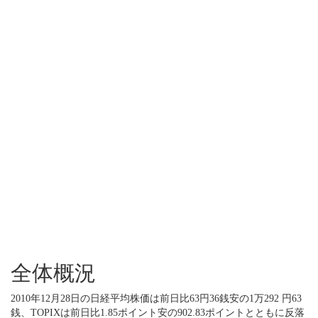
全体概況
2010年12月28日の日経平均株価は前日比63円36銭安の1万292 円63
銭、TOPIXは前日比1.85ポイント安の902.83ポイントとともに反落