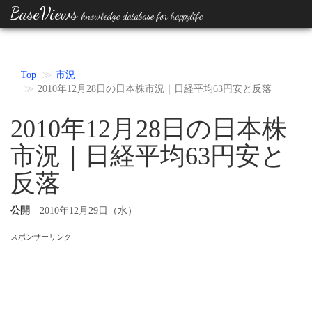
BaseViews
knowledge database for happylife
Top
市況
2010年12月28日の日本株市況｜日経平均63円安と反落
2010年12月28日の日本株
市況｜日経平均63円安と
反落
公開
2010年12月29日（水）
スポンサーリンク