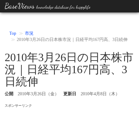
BaseViews
knowledge database for happylife
Top
市況
2010年3月26日の日本株市況｜日経平均167円高、3日続伸
2010年3月26日の日本株市
況｜日経平均167円高、3
日続伸
公開
2010年3月26日（金）
更新日
2010年4月8日（木）
スポンサーリンク