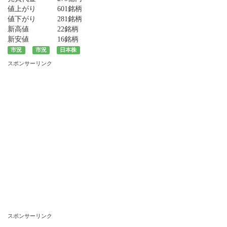
値上がり
601銘柄
値下がり
281銘柄
新高値
22銘柄
新安値
16銘柄
市況
市況
日本株
スポンサーリンク
スポンサーリンク