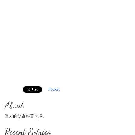
Pocket
About
個人的な資料置き場。
Recent Entries