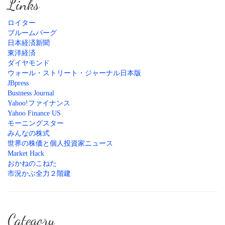
Links
ロイター
ブルームバーグ
日本経済新聞
東洋経済
ダイヤモンド
ウォール・ストリート・ジャーナル日本版
JBpress
Business Journal
Yahoo!ファイナンス
Yahoo Finance US
モーニングスター
みんなの株式
世界の株価と個人投資家ニュース
Market Hack
おかねのこねた
市況かぶ全力２階建
Category