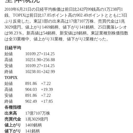
2010年6月21日の日経平均株価は前日比242円99銭高の1万238円1
銭、TOPIXは前日比17.85ポイント高の902.49ポイントとともに3日
ぶり反発した。東証1部の出来高は17億7107万株、売買代金は1兆
3029億円。値上がり1469銘柄、値下がり141銘柄、25日騰落レシオ
は98.23％。新高値は54銘柄、新安値は8銘柄。東証業種別株価指数
は全33業種中、値上がり31業種、値下がり2業種だった。
日経平均
始値
10109.27
+114.25
高値
10251.90
+256.88
安値
10109.27
+114.25
終値
10238.01
+242.99
TOPIX
始値
891.86
+7.22
高値
904.03
+19.39
安値
891.86
+7.22
終値
902.49
+17.85
各種指標
出来高
17億7107万株
売買代金
1兆3029億円
値上がり
1469銘柄
値下がり
141銘柄