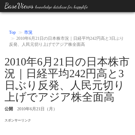
BaseViews
knowledge database for happylife
Top
市況
2010年6月21日の日本株市況｜日経平均242円高と3日ぶり
反発、人民元切り上げでアジア株全面高
2010年6月21日の日本株市
況｜日経平均242円高と3
日ぶり反発、人民元切り
上げでアジア株全面高
公開
2010年6月21日（月）
スポンサーリンク