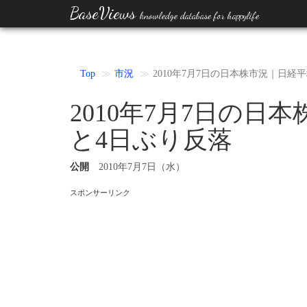
BaseViews
knowledge database for happylife
Top
市況
2010年7月7日の日本株市況｜日経
2010年7月7日の日
と4日ぶり反落
公開
2010年7月7日（水）
スポンサーリンク