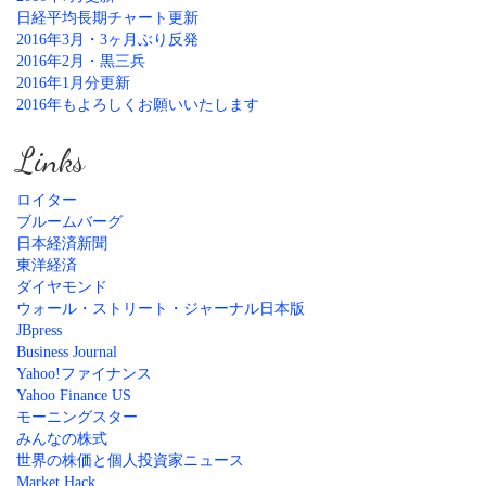
日経平均長期チャート更新
2016年3月・3ヶ月ぶり反発
2016年2月・黒三兵
2016年1月分更新
2016年もよろしくお願いいたします
Links
ロイター
ブルームバーグ
日本経済新聞
東洋経済
ダイヤモンド
ウォール・ストリート・ジャーナル日本版
JBpress
Business Journal
Yahoo!ファイナンス
Yahoo Finance US
モーニングスター
みんなの株式
世界の株価と個人投資家ニュース
Market Hack