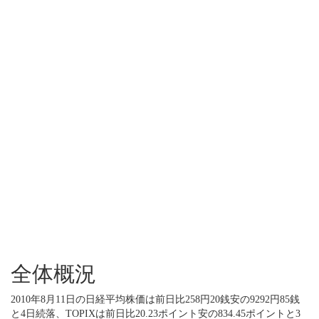
全体概況
2010年8月11日の日経平均株価は前日比258円20銭安の9292円85銭
と4日続落、TOPIXは前日比20.23ポイント安の834.45ポイントと3