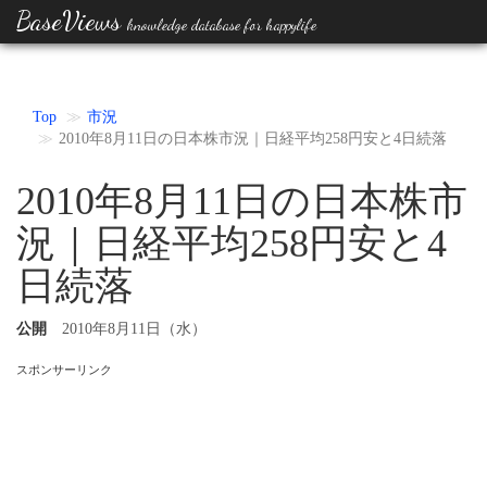
BaseViews
knowledge database for happylife
Top
市況
2010年8月11日の日本株市況｜日経平均258円安と4日続落
2010年8月11日の日本株市
況｜日経平均258円安と4
日続落
公開
2010年8月11日（水）
スポンサーリンク