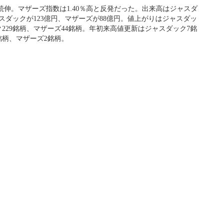
続伸。マザーズ指数は1.40％高と反発だった。出来高はジャスダ
ャスダックが123億円、マザーズが88億円。値上がりはジャスダッ
ク229銘柄、マザーズ44銘柄。年初来高値更新はジャスダック7銘
銘柄、マザーズ2銘柄。