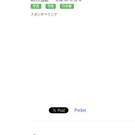
市況
市況
日本株
スポンサーリンク
Pocket