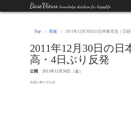
BaseViews
knowledge database for happylife
Top
市況
2011年12月30日の日本株市況｜日
2011年12月30日の
高・4日ぶり反発
公開
2011年12月30日（金）
スポンサーリンク