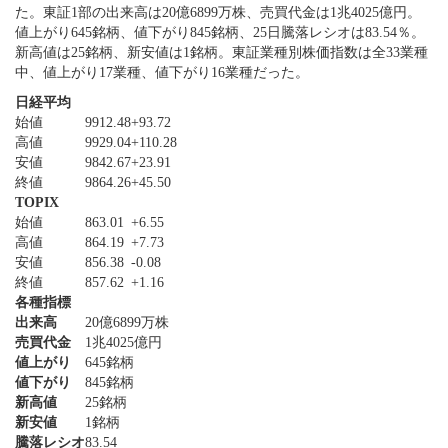
た。東証1部の出来高は20億6899万株、売買代金は1兆4025億円。
値上がり645銘柄、値下がり845銘柄、25日騰落レシオは83.54％。
新高値は25銘柄、新安値は1銘柄。東証業種別株価指数は全33業種
中、値上がり17業種、値下がり16業種だった。
日経平均
始値
9912.48
+93.72
高値
9929.04
+110.28
安値
9842.67
+23.91
終値
9864.26
+45.50
TOPIX
始値
863.01
+6.55
高値
864.19
+7.73
安値
856.38
-0.08
終値
857.62
+1.16
各種指標
出来高
20億6899万株
売買代金
1兆4025億円
値上がり
645銘柄
値下がり
845銘柄
新高値
25銘柄
新安値
1銘柄
騰落レシオ
83.54