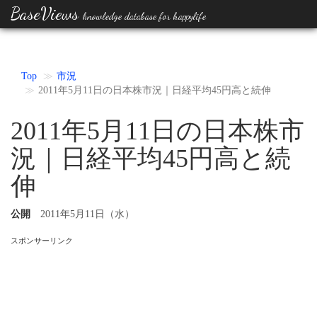
BaseViews
knowledge database for happylife
Top
市況
2011年5月11日の日本株市況｜日経平均45円高と続伸
2011年5月11日の日本株市
況｜日経平均45円高と続
伸
公開
2011年5月11日（水）
スポンサーリンク