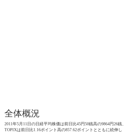
全体概況
2011年5月11日の日経平均株価は前日比45円50銭高の9864円26銭、
TOPIXは前日比1.16ポイント高の857.62ポイントとともに続伸し