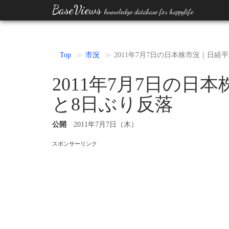
BaseViews
knowledge database for happylife
Top
市況
2011年7月7日の日本株市況｜日経
2011年7月7日の日
と8日ぶり反落
公開
2011年7月7日（木）
スポンサーリンク