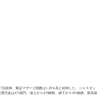
と7日続伸、東証マザーズ指数は1.28％高と続伸した。ジャスダッ
買代金は473億円。値上がり470銘柄、値下がり391銘柄。新高値