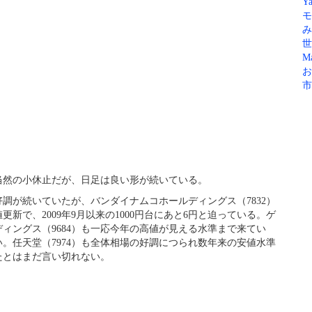
Ya
モ
み
世
Ma
お
市
当然の小休止だが、日足は良い形が続いている。
の好調が続いていたが、バンダイナムコホールディングス（7832）
更新で、2009年9月以来の1000円台にあと6円と迫っている。ゲ
ィングス（9684）も一応今年の高値が見える水準まで来てい
。任天堂（7974）も全体相場の好調につられ数年来の安値水準
たとはまだ言い切れない。