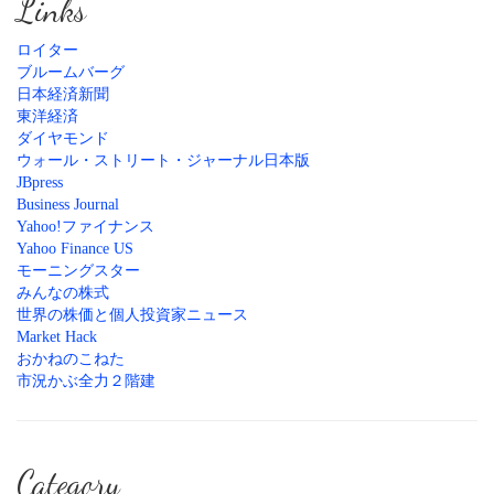
Links
ロイター
ブルームバーグ
日本経済新聞
東洋経済
ダイヤモンド
ウォール・ストリート・ジャーナル日本版
JBpress
Business Journal
Yahoo!ファイナンス
Yahoo Finance US
モーニングスター
みんなの株式
世界の株価と個人投資家ニュース
Market Hack
おかねのこねた
市況かぶ全力２階建
Category