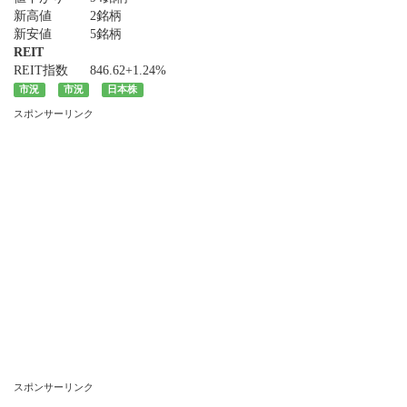
新高値
2銘柄
新安値
5銘柄
REIT
REIT指数
846.62
+1.24%
市況
市況
日本株
スポンサーリンク
スポンサーリンク