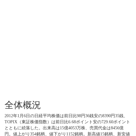
全体概況
2012年1月6日の日経平均株価は前日比98円36銭安の8390円35銭、
TOPIX（東証株価指数）は前日比6.68ポイント安の729.60ポイント
とともに続落した。出来高は15億4053万株、売買代金は8456億
円。値上がり354銘柄、値下がり1152銘柄。新高値15銘柄、新安値