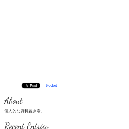
Pocket
About
個人的な資料置き場。
Recent Entries