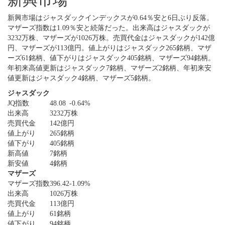
新興市場はジャスダックインデックスが0.64％安と6日ぶり反落。
マザーズ指数は1.09％安と続落だった。出来高はジャスダックが
3232万株、マザーズが1026万株。売買代金はジャスダックが142億
円、マザーズが113億円。値上がりはジャスダック265銘柄、マザ
ーズ61銘柄、値下がりはジャスダック405銘柄、マザーズ94銘柄。
年初来高値更新はジャスダック7銘柄、マザーズ2銘柄、年初来安
値更新はジャスダック4銘柄、マザーズ5銘柄。
ジャスダック
JQ指数
48.08
-0.64%
出来高
3232万株
売買代金
142億円
値上がり
265銘柄
値下がり
405銘柄
新高値
7銘柄
新安値
4銘柄
マザーズ
マザーズ指数
396.42
-1.09%
出来高
1026万株
売買代金
113億円
値上がり
61銘柄
値下がり
94銘柄