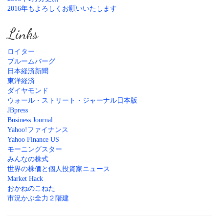
2016年もよろしくお願いいたします
Links
ロイター
ブルームバーグ
日本経済新聞
東洋経済
ダイヤモンド
ウォール・ストリート・ジャーナル日本版
JBpress
Business Journal
Yahoo!ファイナンス
Yahoo Finance US
モーニングスター
みんなの株式
世界の株価と個人投資家ニュース
Market Hack
おかねのこねた
市況かぶ全力２階建