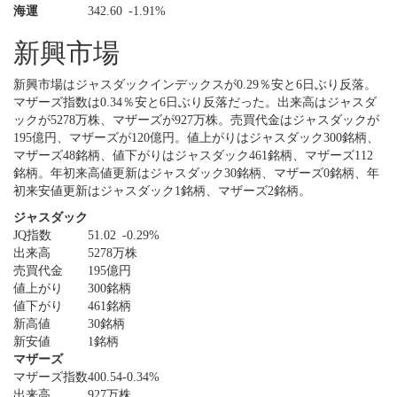
海運
342.60
-1.91%
新興市場
新興市場はジャスダックインデックスが0.29％安と6日ぶり反落。
マザーズ指数は0.34％安と6日ぶり反落だった。出来高はジャスダ
ックが5278万株、マザーズが927万株。売買代金はジャスダックが
195億円、マザーズが120億円。値上がりはジャスダック300銘柄、
マザーズ48銘柄、値下がりはジャスダック461銘柄、マザーズ112
銘柄。年初来高値更新はジャスダック30銘柄、マザーズ0銘柄、年
初来安値更新はジャスダック1銘柄、マザーズ2銘柄。
ジャスダック
JQ指数
51.02
-0.29%
出来高
5278万株
売買代金
195億円
値上がり
300銘柄
値下がり
461銘柄
新高値
30銘柄
新安値
1銘柄
マザーズ
マザーズ指数
400.54
-0.34%
出来高
927万株