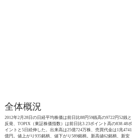
全体概況
2012年2月28日の日経平均株価は前日比88円59銭高の9722円52銭と
反発、TOPIX（東証株価指数）は前日比3.23ポイント高の838.48ポ
イントと5日続伸した。出来高は25億724万株、売買代金は1兆4741
億円。値上がり935銘柄、値下がり589銘柄。新高値62銘柄、新安