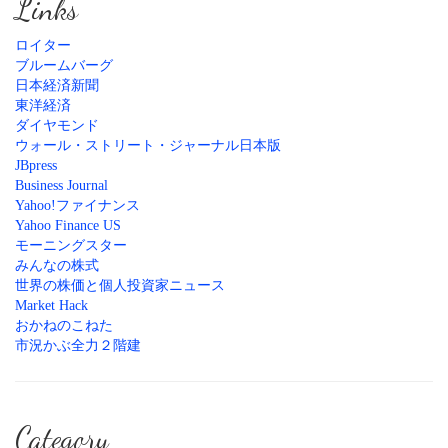
Links
ロイター
ブルームバーグ
日本経済新聞
東洋経済
ダイヤモンド
ウォール・ストリート・ジャーナル日本版
JBpress
Business Journal
Yahoo!ファイナンス
Yahoo Finance US
モーニングスター
みんなの株式
世界の株価と個人投資家ニュース
Market Hack
おかねのこねた
市況かぶ全力２階建
Category