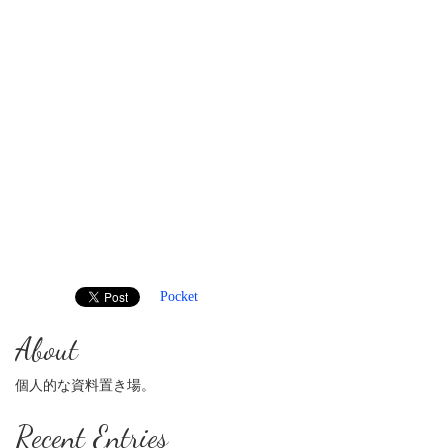
Pocket
About
個人的な資料置き場。
Recent Entries