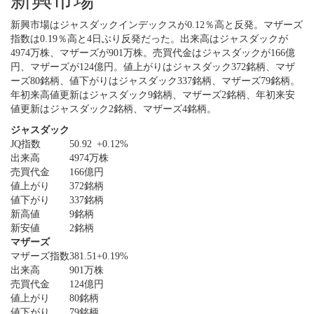
新興市場はジャスダックインデックスが0.12％高と反発。マザーズ
指数は0.19％高と4日ぶり反発だった。出来高はジャスダックが
4974万株、マザーズが901万株。売買代金はジャスダックが166億
円、マザーズが124億円。値上がりはジャスダック372銘柄、マザ
ーズ80銘柄、値下がりはジャスダック337銘柄、マザーズ79銘柄。
年初来高値更新はジャスダック9銘柄、マザーズ2銘柄、年初来安
値更新はジャスダック2銘柄、マザーズ4銘柄。
ジャスダック
JQ指数
50.92
+0.12%
出来高
4974万株
売買代金
166億円
値上がり
372銘柄
値下がり
337銘柄
新高値
9銘柄
新安値
2銘柄
マザーズ
マザーズ指数
381.51
+0.19%
出来高
901万株
売買代金
124億円
値上がり
80銘柄
値下がり
79銘柄