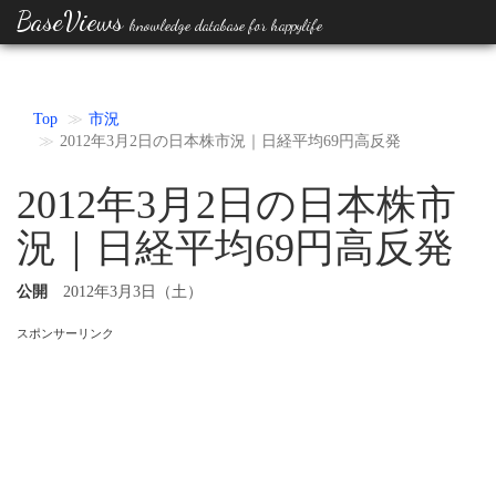
BaseViews
knowledge database for happylife
Top
市況
2012年3月2日の日本株市況｜日経平均69円高反発
2012年3月2日の日本株市
況｜日経平均69円高反発
公開
2012年3月3日（土）
スポンサーリンク