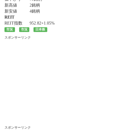
新高値
2銘柄
新安値
4銘柄
REIT
REIT指数
952.82
+1.05%
市況
市況
日本株
スポンサーリンク
スポンサーリンク