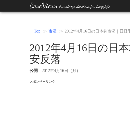
BaseViews
knowledge database for happylife
Top
市況
2012年4月16日の日本株市況｜日経
2012年4月16日の日
安反落
公開
2012年4月16日（月）
スポンサーリンク