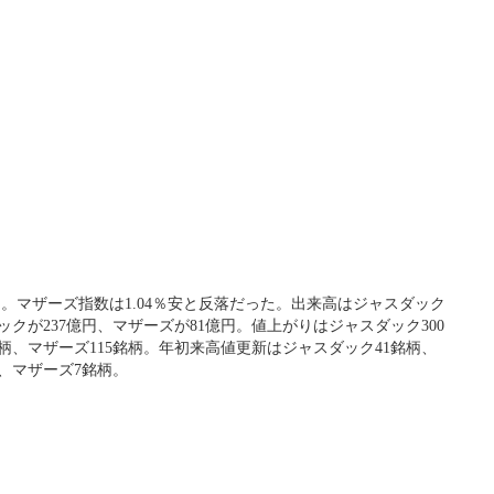
伸。マザーズ指数は1.04％安と反落だった。出来高はジャスダック
ックが237億円、マザーズが81億円。値上がりはジャスダック300
柄、マザーズ115銘柄。年初来高値更新はジャスダック41銘柄、
、マザーズ7銘柄。