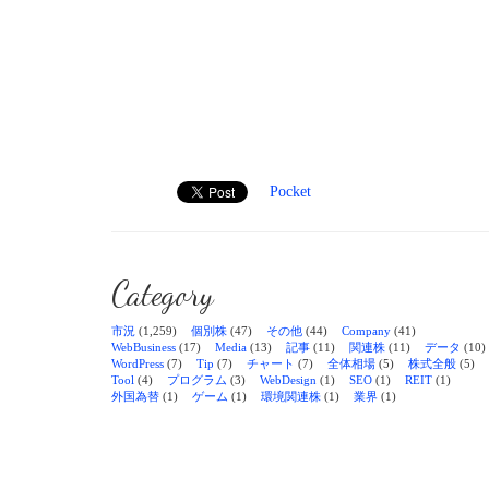
Pocket
Category
市況
(1,259)
個別株
(47)
その他
(44)
Company
(41)
WebBusiness
(17)
Media
(13)
記事
(11)
関連株
(11)
データ
(10)
WordPress
(7)
Tip
(7)
チャート
(7)
全体相場
(5)
株式全般
(5)
Tool
(4)
プログラム
(3)
WebDesign
(1)
SEO
(1)
REIT
(1)
外国為替
(1)
ゲーム
(1)
環境関連株
(1)
業界
(1)