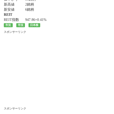
新高値
2銘柄
新安値
6銘柄
REIT
REIT指数
947.86
+0.41%
市況
市況
日本株
スポンサーリンク
スポンサーリンク