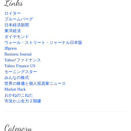
Links
ロイター
ブルームバーグ
日本経済新聞
東洋経済
ダイヤモンド
ウォール・ストリート・ジャーナル日本版
JBpress
Business Journal
Yahoo!ファイナンス
Yahoo Finance US
モーニングスター
みんなの株式
世界の株価と個人投資家ニュース
Market Hack
おかねのこねた
市況かぶ全力２階建
Category