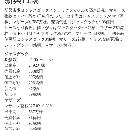
新興市場はジャスダックインデックスが0.20％高と反発。マザーズ
指数は0.62％高と3日続伸だった。出来高はジャスダックが2492万
株、マザーズが537万株。売買代金はジャスダックが103億円、マ
ザーズが86億円。値上がりはジャスダック305銘柄、マザーズ91銘
柄、値下がりはジャスダック293銘柄、マザーズ56銘柄。年初来高
値更新はジャスダック3銘柄、マザーズ2銘柄、年初来安値更新は
ジャスダック19銘柄、マザーズ6銘柄。
ジャスダック
JQ指数
51.35
+0.20%
出来高
2492万株
売買代金
103億円
値上がり
305銘柄
値下がり
293銘柄
新高値
3銘柄
新安値
19銘柄
マザーズ
マザーズ指数
327.82
+0.62%
出来高
537万株
売買代金
86億円
値上がり
91銘柄
値下がり
56銘柄