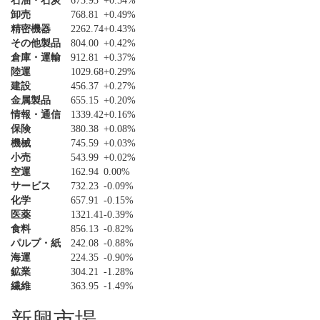
石油・石炭
673.93
+0.54%
卸売
768.81
+0.49%
精密機器
2262.74
+0.43%
その他製品
804.00
+0.42%
倉庫・運輸
912.81
+0.37%
陸運
1029.68
+0.29%
建設
456.37
+0.27%
金属製品
655.15
+0.20%
情報・通信
1339.42
+0.16%
保険
380.38
+0.08%
機械
745.59
+0.03%
小売
543.99
+0.02%
空運
162.94
0.00%
サービス
732.23
-0.09%
化学
657.91
-0.15%
医薬
1321.41
-0.39%
食料
856.13
-0.82%
パルプ・紙
242.08
-0.88%
海運
224.35
-0.90%
鉱業
304.21
-1.28%
繊維
363.95
-1.49%
新興市場