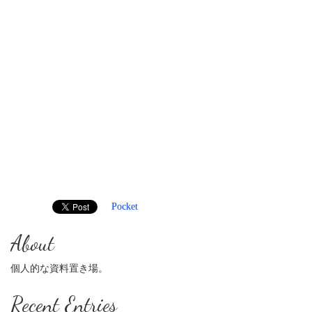
Pocket
About
個人的な資料置き場。
Recent Entries