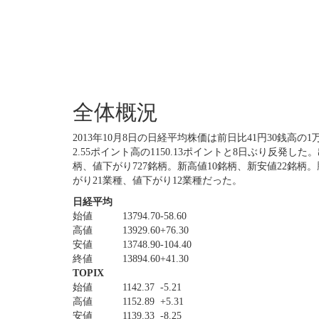
全体概況
2013年10月8日の日経平均株価は前日比41円30銭高の1
2.55ポイント高の1150.13ポイントと8日ぶり反発した
柄、値下がり727銘柄。新高値10銘柄、新安値22銘柄。
がり21業種、値下がり12業種だった。
日経平均
始値
13794.70
-58.60
高値
13929.60
+76.30
安値
13748.90
-104.40
終値
13894.60
+41.30
TOPIX
始値
1142.37
-5.21
高値
1152.89
+5.31
安値
1139.33
-8.25