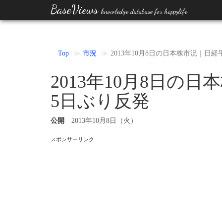
BaseViews
knowledge database for happylife
Top
市況
2013年10月8日の日本株市況｜日経
2013年10月8日の
5日ぶり反発
公開
2013年10月8日（火）
スポンサーリンク