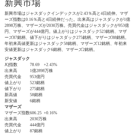
新興市場
新興市場はジャスダックインデックスが2.43％高と4日続伸。マザ
ーズ指数は0.16％高と4日続伸だった。出来高はジャスダックが1億
2898万株、マザーズが2030万株。売買代金はジャスダックが953億
円、マザーズが444億円。値上がりはジャスダック523銘柄、マザ
ーズ87銘柄、値下がりはジャスダック275銘柄、マザーズ88銘柄。
年初来高値更新はジャスダック58銘柄、マザーズ12銘柄、年初来
安値更新はジャスダック6銘柄、マザーズ2銘柄。
ジャスダック
JQ指数
78.69
+2.43%
出来高
1億2898万株
売買代金
953億円
値上がり
523銘柄
値下がり
275銘柄
新高値
58銘柄
新安値
6銘柄
マザーズ
マザーズ指数
606.25
+0.16%
出来高
2030万株
売買代金
444億円
値上がり
87銘柄