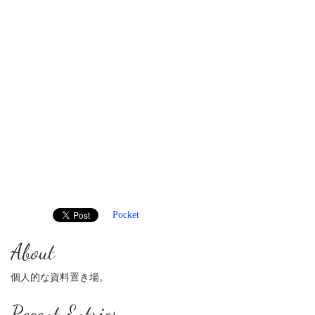
Pocket
About
個人的な資料置き場。
Recent Entries