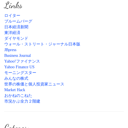
Links
ロイター
ブルームバーグ
日本経済新聞
東洋経済
ダイヤモンド
ウォール・ストリート・ジャーナル日本版
JBpress
Business Journal
Yahoo!ファイナンス
Yahoo Finance US
モーニングスター
みんなの株式
世界の株価と個人投資家ニュース
Market Hack
おかねのこねた
市況かぶ全力２階建
Category