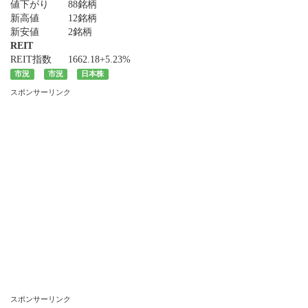
値下がり
88銘柄
新高値
12銘柄
新安値
2銘柄
REIT
REIT指数
1662.18
+5.23%
市況
市況
日本株
スポンサーリンク
スポンサーリンク