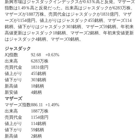
新興市場はジャスダックインデックスが0.63％高と反発。マザーズ
指数は1.49％高と反発だった。出来高はジャスダックが6283万株、
マザーズが1887万株。売買代金はジャスダックが1831億円、マザ
ーズが1154億円。値上がりはジャスダック455銘柄、マザーズ114
銘柄、値下がりはジャスダック303銘柄、マザーズ59銘柄。年初来
高値更新はジャスダック18銘柄、マザーズ2銘柄、年初来安値更新
はジャスダック4銘柄、マザーズ0銘柄。
ジャスダック
JQ指数
92.68
+0.63%
出来高
6283万株
売買代金
1831億円
値上がり
455銘柄
値下がり
303銘柄
新高値
18銘柄
新安値
4銘柄
マザーズ
マザーズ指数
886.11
+1.49%
出来高
1887万株
売買代金
1154億円
値上がり
114銘柄
値下がり
59銘柄
新高値
2銘柄