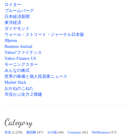
ロイター
ブルームバーグ
日本経済新聞
東洋経済
ダイヤモンド
ウォール・ストリート・ジャーナル日本版
JBpress
Business Journal
Yahoo!ファイナンス
Yahoo Finance US
モーニングスター
みんなの株式
世界の株価と個人投資家ニュース
Market Hack
おかねのこねた
市況かぶ全力２階建
Category
市況
(1,259)
個別株
(47)
その他
(44)
Company
(41)
WebBusiness
(17)