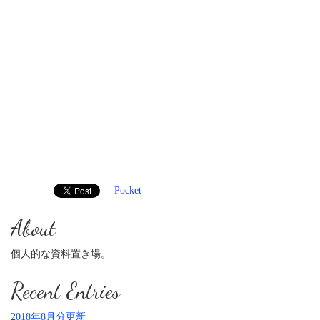
Pocket
About
個人的な資料置き場。
Recent Entries
2018年8月分更新