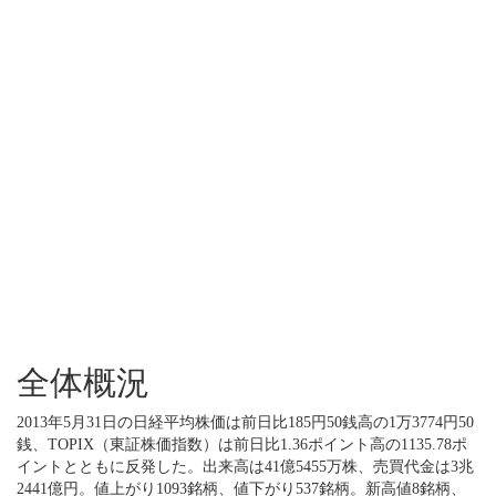
全体概況
2013年5月31日の日経平均株価は前日比185円50銭高の1万3774円50
銭、TOPIX（東証株価指数）は前日比1.36ポイント高の1135.78ポ
イントとともに反発した。出来高は41億5455万株、売買代金は3兆
2441億円。値上がり1093銘柄、値下がり537銘柄。新高値8銘柄、