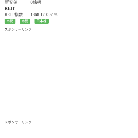
新安値
0銘柄
REIT
REIT指数
1368.17
-0.51%
市況
市況
日本株
スポンサーリンク
スポンサーリンク