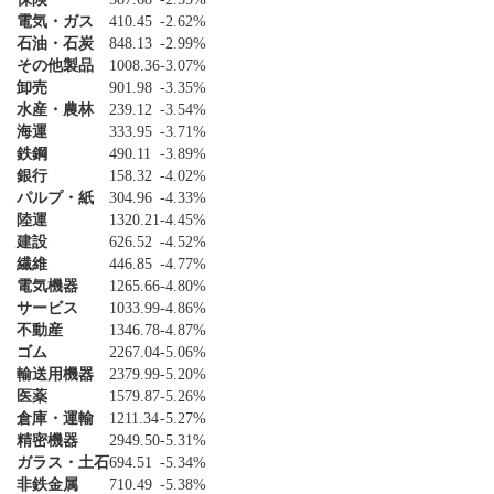
電気・ガス
410.45
-2.62%
石油・石炭
848.13
-2.99%
その他製品
1008.36
-3.07%
卸売
901.98
-3.35%
水産・農林
239.12
-3.54%
海運
333.95
-3.71%
鉄鋼
490.11
-3.89%
銀行
158.32
-4.02%
パルプ・紙
304.96
-4.33%
陸運
1320.21
-4.45%
建設
626.52
-4.52%
繊維
446.85
-4.77%
電気機器
1265.66
-4.80%
サービス
1033.99
-4.86%
不動産
1346.78
-4.87%
ゴム
2267.04
-5.06%
輸送用機器
2379.99
-5.20%
医薬
1579.87
-5.26%
倉庫・運輸
1211.34
-5.27%
精密機器
2949.50
-5.31%
ガラス・土石
694.51
-5.34%
非鉄金属
710.49
-5.38%