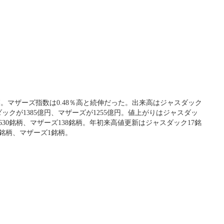
落。マザーズ指数は0.48％高と続伸だった。出来高はジャスダック
ダックが1385億円、マザーズが1255億円。値上がりはジャスダッ
630銘柄、マザーズ138銘柄。年初来高値更新はジャスダック17銘
銘柄、マザーズ1銘柄。