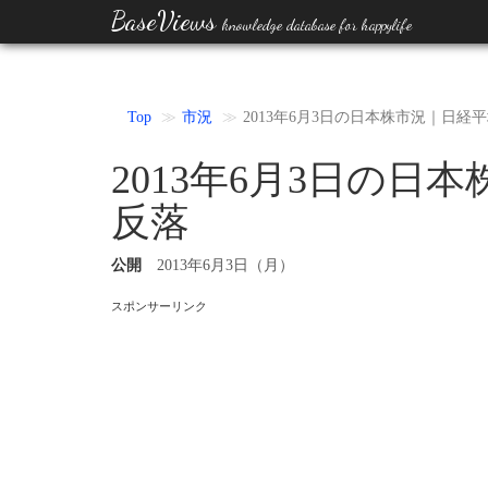
BaseViews
knowledge database for happylife
Top
市況
2013年6月3日の日本株市況｜日経平
2013年6月3日の日
反落
公開
2013年6月3日（月）
スポンサーリンク