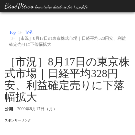
BaseViews
knowledge database for happylife
Top
市況
［市況］8月17日の東京株式市場｜日経平均328円安、利益
確定売りに下落幅拡大
［市況］8月17日の東京株
式市場｜日経平均328円
安、利益確定売りに下落
幅拡大
公開
2009年8月17日（月）
スポンサーリンク