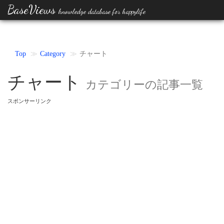
BaseViews
knowledge database for happylife
Top
Category
チャート
チャート
カテゴリーの記事一覧
スポンサーリンク