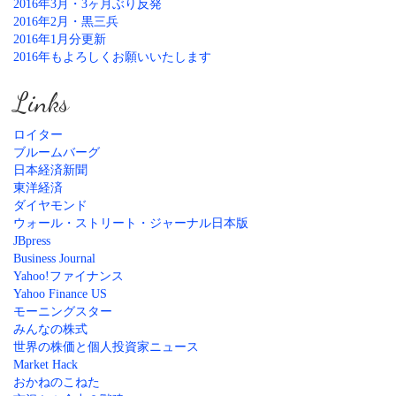
2016年3月・3ヶ月ぶり反発
2016年2月・黒三兵
2016年1月分更新
2016年もよろしくお願いいたします
Links
ロイター
ブルームバーグ
日本経済新聞
東洋経済
ダイヤモンド
ウォール・ストリート・ジャーナル日本版
JBpress
Business Journal
Yahoo!ファイナンス
Yahoo Finance US
モーニングスター
みんなの株式
世界の株価と個人投資家ニュース
Market Hack
おかねのこねた