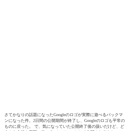
さてかなりの話題になったGoogleのロゴが実際に遊べるパックマ
ンになった件。2日間の公開期間が終了し、Googleのロゴも平常の
ものに戻った。 で、気になっていた公開終了後の扱いだけど、ど