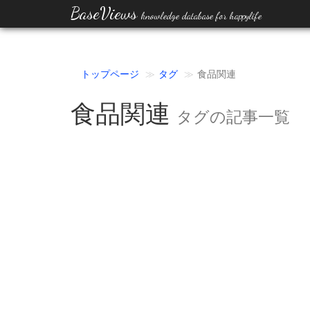
BaseViews
knowledge database for happylife
トップページ
タグ
食品関連
食品関連
タグの記事一覧