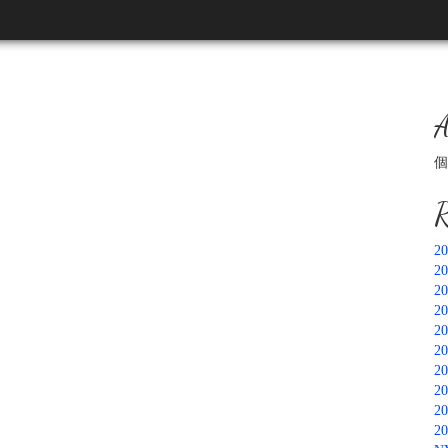
A
個
R
2
2
2
2
2
2
2
2
2
2