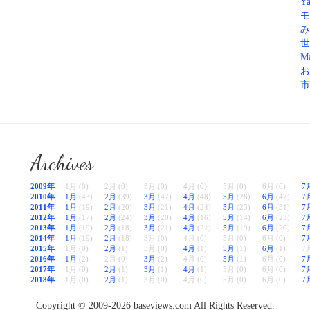
Ya
モ
み
世
Ma
お
市
Archives
2009年
1月 (0)
2月 (0)
3月 (0)
4月 (0)
5月 (0)
6月 (0)
7
2010年
1月
(43)
2月
(39)
3月
(47)
4月
(48)
5月
(28)
6月
(47)
7
2011年
1月
(19)
2月
(20)
3月
(21)
4月
(24)
5月
(23)
6月
(31)
7
2012年
1月
(17)
2月
(24)
3月
(20)
4月
(16)
5月
(14)
6月
(23)
7
2013年
1月
(19)
2月
(18)
3月
(21)
4月
(21)
5月
(19)
6月
(20)
7
2014年
1月
(19)
2月
(18)
3月 (0)
4月 (0)
5月 (0)
6月 (0)
7
2015年
1月 (0)
2月
(1)
3月 (0)
4月
(1)
5月
(1)
6月
(1)
7月
2016年
1月
(2)
2月 (0)
3月
(2)
4月 (0)
5月
(1)
6月 (0)
7
2017年
1月 (0)
2月
(1)
3月
(1)
4月
(1)
5月 (0)
6月 (0)
7
2018年
1月 (0)
2月
(1)
3月 (0)
4月 (0)
5月 (0)
6月 (0)
7
Copyright © 2009-2026 baseviews.com All Rights Reserved.