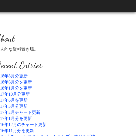
bout
人的な資料置き場。
ecent Entries
018年8月分更新
018年6月分を更新
018年1月分を更新
017年10月分更新
017年6月を更新
017年3月分更新
017年2月チャート更新
017年1月分を更新
016年12月のチャート更新
016年11月分を更新