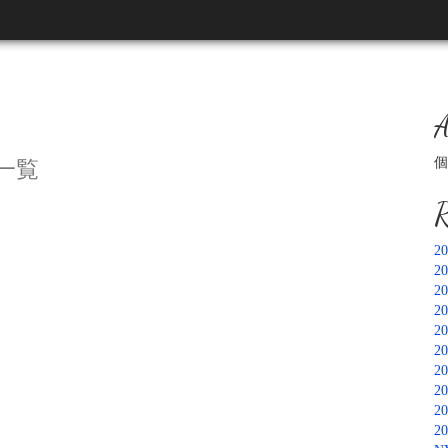
A
個
一覧
R
2
2
2
2
2
2
2
2
2
2