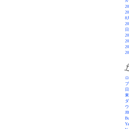
N
2
2
8
2
日
2
2
2
2
L
ロ
ブ
日
東
ダ
ウ
JB
Bu
Y