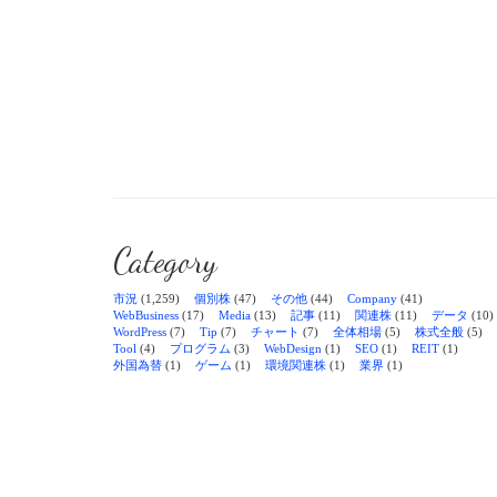
Category
市況
(1,259)
個別株
(47)
その他
(44)
Company
(41)
WebBusiness
(17)
Media
(13)
記事
(11)
関連株
(11)
データ
(10)
WordPress
(7)
Tip
(7)
チャート
(7)
全体相場
(5)
株式全般
(5)
Tool
(4)
プログラム
(3)
WebDesign
(1)
SEO
(1)
REIT
(1)
外国為替
(1)
ゲーム
(1)
環境関連株
(1)
業界
(1)