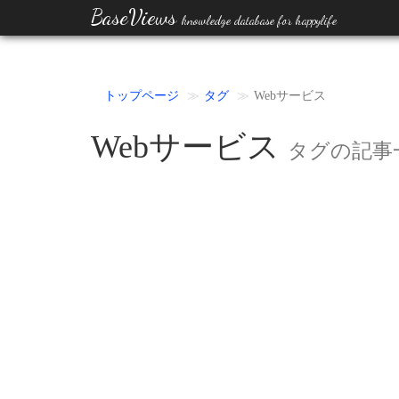
BaseViews
knowledge database for happylife
トップページ
タグ
Webサービス
Webサービス
タグの記事